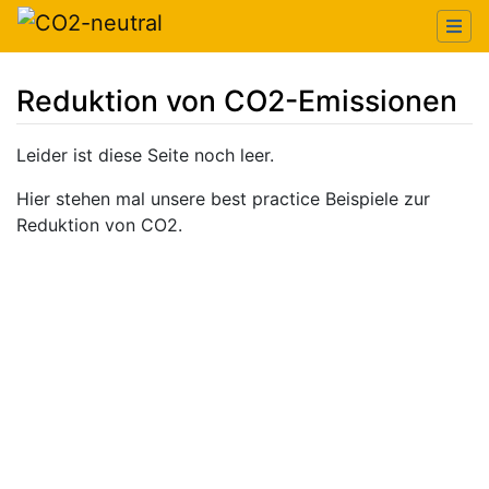
Reduktion von CO2-Emissionen
Wechseln zu:
Navigation
,
Suche
Leider ist diese Seite noch leer.
Hier stehen mal unsere best practice Beispiele zur
Reduktion von CO2.