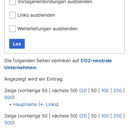
Vorlageneinbindungen ausblenden
Links ausblenden
Weiterleitungen ausblenden
Los
Die folgenden Seiten verlinken auf
CO2-neutrale
Unternehmen
:
Angezeigt wird ein Eintrag.
Zeige (
vorherige 50
|
nächste 50
) (
20
|
50
|
100
|
250
|
500
)
Hauptseite
(
← Links
)
Zeige (
vorherige 50
|
nächste 50
) (
20
|
50
|
100
|
250
|
500
)