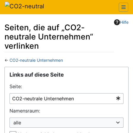
Hilfe
Seiten, die auf „CO2-
neutrale Unternehmen“
verlinken
←
CO2-neutrale Unternehmen
Wechseln zu:
Navigation
,
Suche
Links auf diese Seite
Seite:
Namensraum:
alle